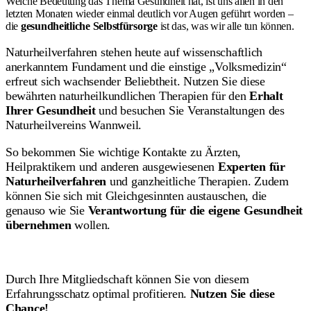
Welche Bedeutung das Thema Gesundheit hat, ist uns allen in den
letzten Monaten wieder einmal deutlich vor Augen geführt worden –
die
gesundheitliche Selbstfürsorge
ist das, was wir alle tun können.
Naturheilverfahren stehen heute auf wissenschaftlich
anerkanntem Fundament und die einstige „Volksmedizin“
erfreut sich wachsender Beliebtheit. Nutzen Sie diese
bewährten naturheilkundlichen Therapien für den
Erhalt
Ihrer Gesundheit
und besuchen Sie Veranstaltungen des
Naturheilvereins Wannweil.
So bekommen Sie wichtige Kontakte zu Ärzten,
Heilpraktikern und anderen ausgewiesenen
Experten für
Naturheilverfahren
und ganzheitliche Therapien. Zudem
können Sie sich mit Gleichgesinnten austauschen, die
genauso wie Sie
Verantwortung für die eigene Gesundheit
übernehmen
wollen.
Durch Ihre Mitgliedschaft können Sie von diesem
Erfahrungsschatz optimal profitieren.
Nutzen Sie diese
Chance!