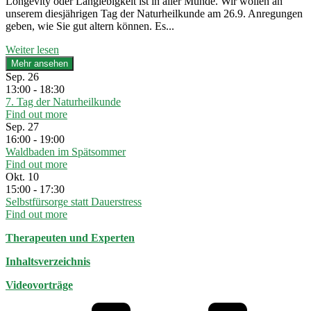
Longevity oder Langlebigkeit ist in aller Munde. Wir wollen an
unserem diesjährigen Tag der Naturheilkunde am 26.9. Anregungen
geben, wie Sie gut altern können. Es...
Weiter lesen
Mehr ansehen
Sep.
26
13:00 - 18:30
7. Tag der Naturheilkunde
Find out more
Sep.
27
16:00 - 19:00
Waldbaden im Spätsommer
Find out more
Okt.
10
15:00 - 17:30
Selbstfürsorge statt Dauerstress
Find out more
Therapeuten und Experten
Inhaltsverzeichnis
Videovorträge