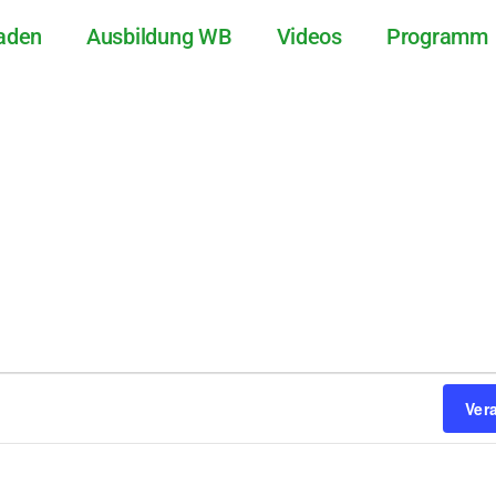
aden
Ausbildung WB
Videos
Programm
Ver