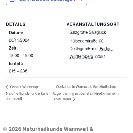
DETAILS
VERANSTALTUNGSORT
Salzgrotte Salzglück
Datum:
28/11/2024
Hülbenerstraße 66
Zeit:
Dettingen/Erms
,
Baden-
18:00 - 19:00
Württemberg
72581
Eintritt:
21€ – 23€
Workshop in Wannweil: Ganzheitliches
Sonder-Workshop:
Naturheilkunde für die kalte
Augentraining mit der Brainkinetik-Trainerin
Jahreszeit
Silvia Bauer
© 2026 Naturheilkunde Wannweil &