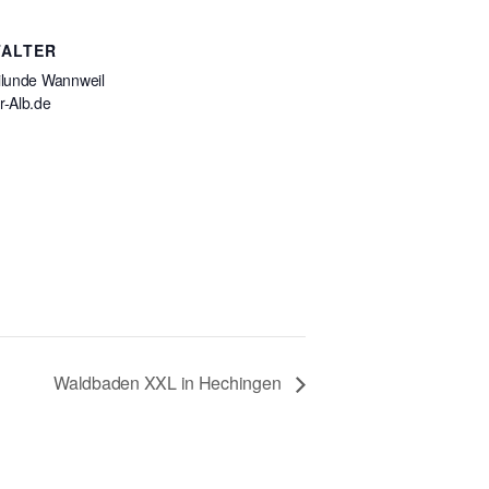
TALTER
ilunde Wannweil
r-Alb.de
Waldbaden XXL in Hechingen