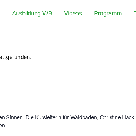
Ausbildung WB
Videos
Programm
tattgefunden.
en Sinnen. Die Kursleiterin für Waldbaden, Christine Hack
en.