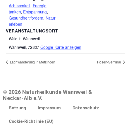
Achtsamkeit
,
Energie
tanken
,
Entspannung
,
Gesundheit fördern
,
Natur
erleben
VERANSTALTUNGSORT
Wald in Wannweil
Wannweil
,
72827
Google Karte anzeigen
Lachwanderung in Metzingen
Rosen-Seminar
© 2026 Naturheilkunde Wannweil &
Neckar-Alb e.V.
Satzung
Impressum
Datenschutz
Cookie-Richtlinie (EU)