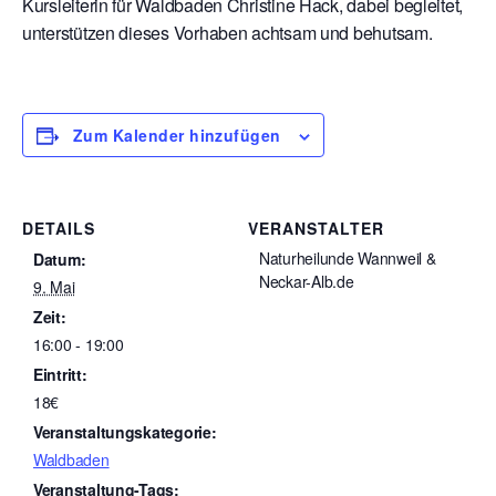
Kursleiterin für Waldbaden Christine Hack, dabei begleitet,
unterstützen dieses Vorhaben achtsam und behutsam.
Zum Kalender hinzufügen
DETAILS
VERANSTALTER
Naturheilunde Wannweil &
Datum:
Neckar-Alb.de
9. Mai
Zeit:
16:00 - 19:00
Eintritt:
18€
Veranstaltungskategorie:
Waldbaden
Veranstaltung-Tags: