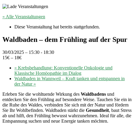
« Alle Veranstaltungen
Diese Veranstaltung hat bereits stattgefunden.
Waldbaden – dem Frühling auf der Spur
30/03/2025 – 15:30
-
18:30
15€ – 18€
«
Krebsbehandlung: Konventionelle Onkologie und
Klassische Homöopathie im Dialog
Waldbaden in Wannweil – Kraft tanken und entspannen in
der Natur
»
Erleben Sie die wohltuende Wirkung des
Waldbadens
und
entdecken Sie den Frühling auf besondere Weise. Tauchen Sie ein in
die Ruhe des Waldes, verbinden Sie sich mit der Natur und fördern
Sie Ihr Wohlbefinden. Waldbaden stärkt die
Gesundheit
, baut Stress
ab und hilft, den Frühling bewusst wahrzunehmen. Ideal für alle, die
Entspannung suchen und neue Energie tanken möchten.