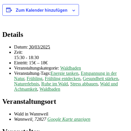
Zum Kalender hinzufügen
Details
Datum:
30/03/2025
Zeit:
15:30 - 18:30
Eintritt:
15€ – 18€
Veranstaltungskategorie:
Waldbaden
Veranstaltung-Tags:
Energie tanken
,
Entspannung in der
Natur
,
Frühling
,
Frühling entdecken
,
Gesundheit stärken
,
Naturerlebnis
,
Ruhe im Wald
,
Stress abbauen
,
Wald und
Achtsamkeit
,
Waldbaden
Veranstaltungsort
Wald in Wannweil
Wannweil
,
72827
Google Karte anzeigen