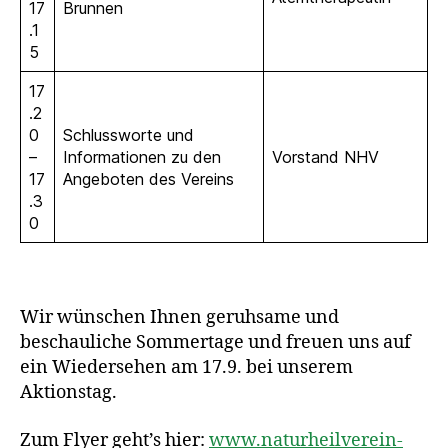
17
Brunnen
.1
5
17
.2
0
Schlussworte und
–
Informationen zu den
Vorstand NHV
17
Angeboten des Vereins
.3
0
Wir wünschen Ihnen geruhsame und
beschauliche Sommertage und freuen uns auf
ein Wiedersehen am 17.9. bei unserem
Aktionstag.
Zum Flyer geht’s hier:
www.naturheilverein-