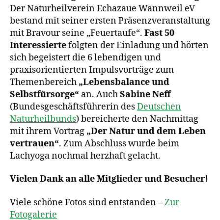
Der Naturheilverein Echazaue Wannweil eV
bestand mit seiner ersten Präsenzveranstaltung
mit Bravour seine „Feuertaufe“.
Fast 50
Interessierte
folgten der Einladung und hörten
sich begeistert die 6 lebendigen und
praxisorientierten Impulsvorträge zum
Themenbereich
„Lebensbalance und
Selbstfürsorge“
an. Auch
Sabine Neff
(Bundesgeschäftsführerin des
Deutschen
Naturheilbunds
) bereicherte den Nachmittag
mit ihrem Vortrag
„Der Natur und dem Leben
vertrauen“
. Zum Abschluss wurde beim
Lachyoga nochmal herzhaft gelacht.
Vielen Dank an alle Mitglieder und Besucher!
Viele schöne Fotos sind entstanden –
Zur
Fotogalerie