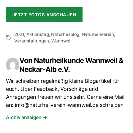
JETZT FOTOS ANSCHAUEN
2021
,
Aktionstag
,
Naturheilblog
,
Naturheilverein
,
Veranstaltungen
,
Wannweil
Von Naturheilkunde Wannweil &
Neckar-Alb e.V.
Wir schreiben regelmäßig kleine Blogartikel für
euch. Über Feedback, Vorschläge und
Anregungen freuen wir uns sehr. Gerne eine Mail
an: info@naturheilverein-wannweil.de schreiben
Archiv anzeigen
→