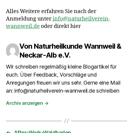
Alles Weitere erfahren Sie nach der
Anmeldung unter
info@naturheilverein-
wannweil.de
oder direkt hier
Von Naturheilkunde Wannweil &
Neckar-Alb e.V.
Wir schreiben regelmäßig kleine Blogartikel für
euch. Über Feedback, Vorschläge und
Anregungen freuen wir uns sehr. Gerne eine Mail
an: info@naturheilverein-wannweil.de schreiben
Archiv anzeigen
→
←
After-Work-Waldbaden