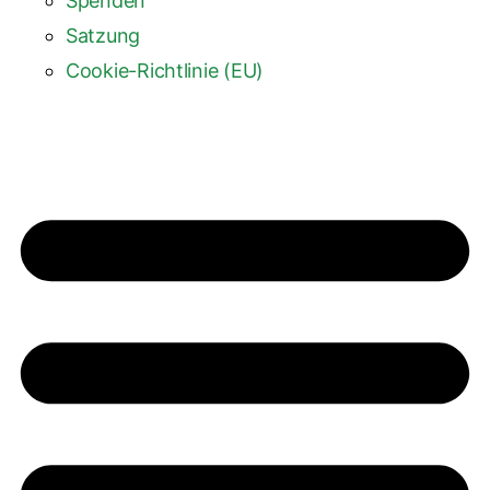
Spenden
Satzung
Cookie-Richtlinie (EU)