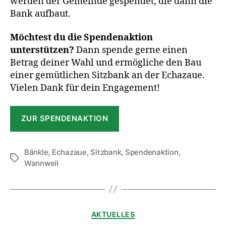
werden der Gemeinde gespendet, die dann die
Bank aufbaut.
Möchtest du die Spendenaktion
unterstützen?
Dann spende gerne einen
Betrag deiner Wahl und ermögliche den Bau
einer gemütlichen Sitzbank an der Echazaue.
Vielen Dank für dein Engagement!
ZUR SPENDENAKTION
Bänkle
,
Echazaue
,
Sitzbank
,
Spendenaktion
,
Wannweil
AKTUELLES