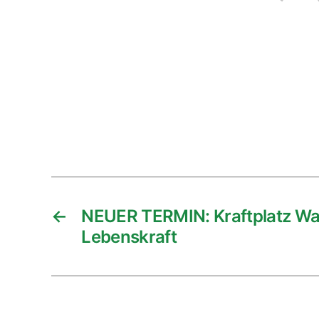
←
NEUER TERMIN: Kraftplatz Was
Lebenskraft