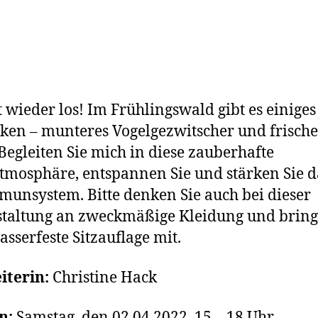
t wieder los! Im Frühlingswald gibt es einiges
ken – munteres Vogelgezwitscher und frische
Begleiten Sie mich in diese zauberhafte
mosphäre, entspannen Sie und stärken Sie d
munsystem. Bitte denken Sie auch bei dieser
taltung an zweckmäßige Kleidung und brin
asserfeste Sitzauflage mit.
iterin:
Christine Hack
n:
Samstag, den 02.04.2022, 15 – 18 Uhr