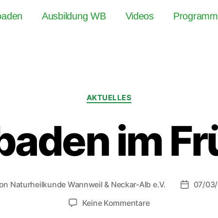
baden
Ausbildung WB
Videos
Programm
AKTUELLES
aden im Fr
on
Naturheilkunde Wannweil & Neckar-Alb e.V.
07/03
Keine Kommentare