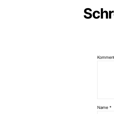
Schr
Kommen
Name
*