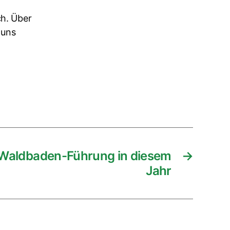
ch. Über
 uns
 Waldbaden-Führung in diesem
→
Jahr