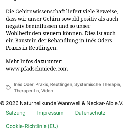
Die Gehirnwissenschaft liefert viele Beweise,
dass wir unser Gehirn sowohl positiv als auch
negativ beeinflussen und so unser
Wohlbefinden steuern können. Dies ist auch
ein Baustein der Behandlung in Inés Oders
Praxis in Reutlingen.
Mehr Infos dazu unter:
www.pfadschmiede.com
Inés Oder
,
Praxis
,
Reutlingen
,
Systemische Therapie
,
Therapeutin
,
Video
© 2026 Naturheilkunde Wannweil & Neckar-Alb e.V.
Satzung
Impressum
Datenschutz
Cookie-Richtlinie (EU)