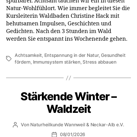
spürbarer. Achtsam tauchen wir ein in diesen
Natur-Wohlfühlort. Wie immer begleitet Sie die
Kursleiterin Waldbaden Christine Hack mit
behutsamen Impulsen, Geschichten und
Gedichten. Nach den 3 Stunden im Wald
werden Sie entspannt ins Wochenende gehen.
Achtsamkeit
,
Entspannung in der Natur
,
Gesundheit
fördern
,
Immunsystem stärken
,
Stress abbauen
Stärkende Winter –
Waldzeit
Von
Naturheilkunde Wannweil & Neckar-Alb e.V.
08/01/2026